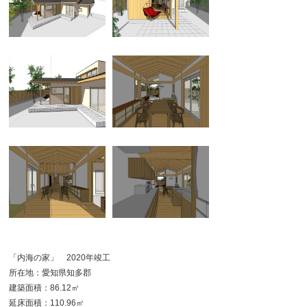
「内海の家」 2020年竣工
所在地：愛知県知多郡
建築面積：86.12㎡
延床面積：110.96㎡