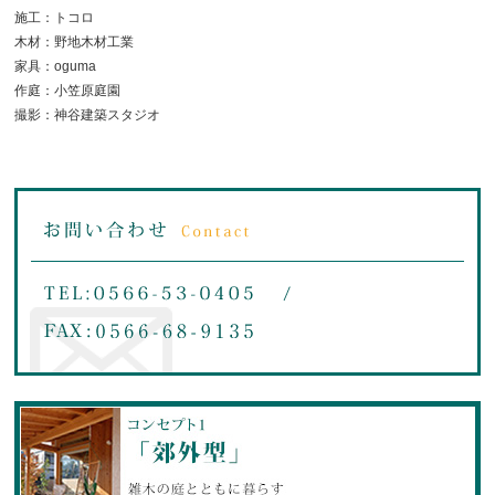
施工：トコロ
木材：野地木材工業
家具：oguma
作庭：小笠原庭園
撮影：神谷建築スタジオ